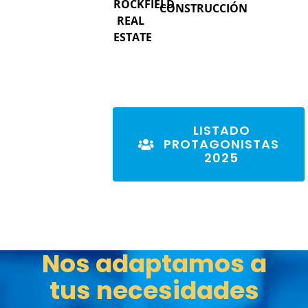
ROCKFIELD
CONSTRUCCIÓN
REAL
ESTATE
LISTADO
PROTAGONISTAS
2025
Nos adaptamos a
tus necesidades