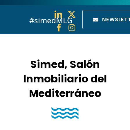
#simedMLG
NEWSLET
Simed, Salón
Inmobiliario del
Mediterráneo