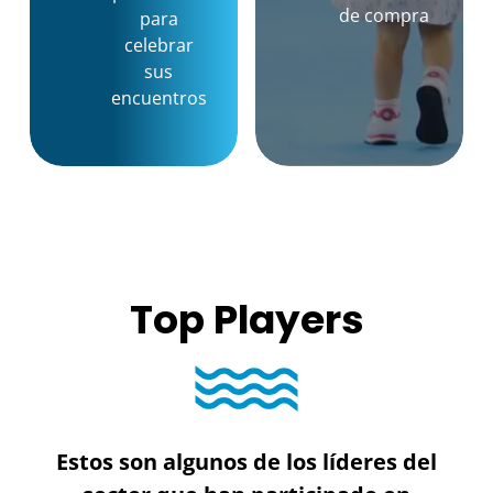
de compra
para
celebrar
sus
encuentros
Top Players
Estos son algunos de los líderes del