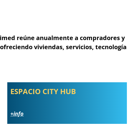
s. Simed reúne anualmente a compradores y
ofreciendo viviendas, servicios, tecnología
ESPACIO CITY HUB
+info