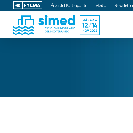
Saltar
Área del Participante
Media
Newslette
al
contenido