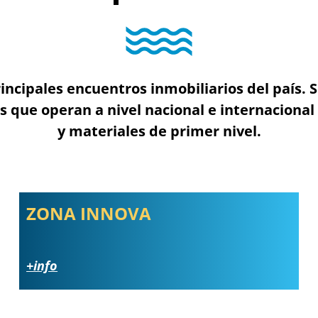
rincipales encuentros inmobiliarios del paí
 que operan a nivel nacional e internacional 
y materiales de primer nivel.
ZONA INNOVA
+info