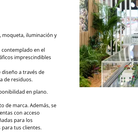
, moqueta, iluminación y
o contemplado en el
áficos imprescindibles
 diseño a través de
a de residuos.
ponibilidad en plano.
cto de marca. Además, se
cuentas con acceso
eñadas para los
 para tus clientes.