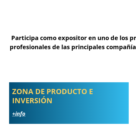
Participa como expositor en uno de los p
profesionales de las principales compañías
ZONA DE PRODUCTO E
INVERSIÓN
+info