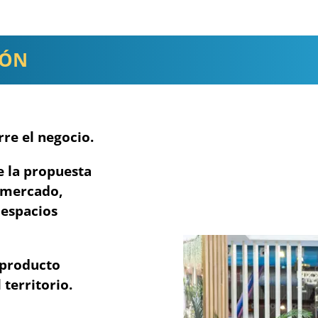
IÓN
re el negocio.
e la propuesta
l mercado,
 espacios
 producto
 territorio.