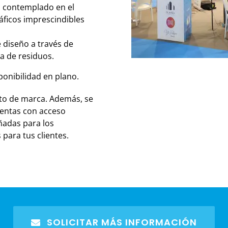
o contemplado en el
áficos imprescindibles
 diseño a través de
a de residuos.
ponibilidad en plano.
cto de marca. Además, se
cuentas con acceso
eñadas para los
 para tus clientes.
SOLICITAR MÁS INFORMACIÓN