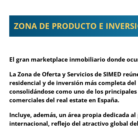
ZONA DE PRODUCTO E INVERS
El gran marketplace inmobiliario donde ocur
La Zona de Oferta y Servicios de SIMED reún
residencial y de inversión más completa de
consolidándose como uno de los principales
comerciales del real estate en España.
Incluye, además, un área propia dedicada al
internacional, reflejo del atractivo global del