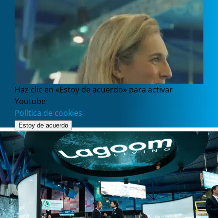
Haz clic en «Estoy de acuerdo» para activar
Youtube
Política de cookies
Estoy de acuerdo