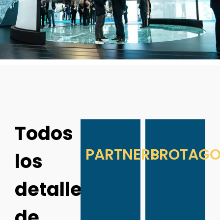
Todos
PARTNERS
PROTAGO
los
detalles
de