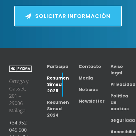
SOLICITAR INFORMACIÓN
Participa
Contacto
Aviso
legal
Resumen
Media
Ortega y
Simed
Privacidad
Gasset,
Noticias
2025
201 –
Política
Newsletter
Resumen
de
29006
Simed
cookies
Málaga
2024
Seguridad
+34 952
045 500
Accesibili