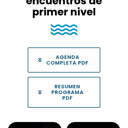
encuentros de
primer nivel
AGENDA
COMPLETA PDF
RESUMEN
PROGRAMA
PDF