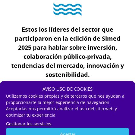
Estos los líderes del sector que
participaron en la edición de Simed
2025 para hablar sobre inversión,
colaboración público-privada,
tendencias del mercado, innovación y
sostenibilidad.
AVISO USO DE COOKIES
Utilizamos cookies propias y de terceros que nos ayudan a
proporcionarte la mejor experiencia de navegación.
Aceptarlas nos permitirá analizar el uso del sitio web y
optimizar tu experiencia.
Gestionar los servicios
Aceptar