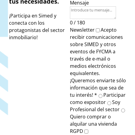
tus necesidades.
Mensaje
¡Participa en Simed y
0 / 180
conecta con los
Newsletter
Acepto
protagonistas del sector
recibir comunicaciones
inmobiliario!
sobre SIMED y otros
eventos de FYCMA a
través de e-mail o
medios electrónicos
equivalentes.
¡Queremos enviarte sólo
información que sea de
tu interés!
*
Participar
como expositor
Soy
Profesional del sector
Quiero comprar o
alquilar una vivienda
RGPD