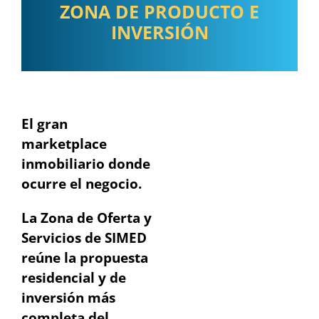
ZONA DE PRODUCTO E
INVERSIÓN
El gran
marketplace
inmobiliario donde
ocurre el negocio.
La Zona de Oferta y
Servicios de SIMED
reúne la propuesta
residencial y de
inversión más
completa del