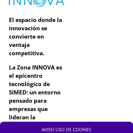
El espacio donde la
innovación se
convierte en
ventaja
competitiva.
La Zona INNOVA es
el epicentro
tecnológico de
SIMED: un entorno
pensado para
empresas que
lideran la
transformación del
AVISO USO DE COOKIES