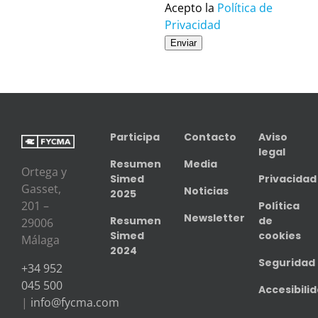
Acepto la
Política de
Privacidad
Enviar
Participa
Contacto
Aviso
legal
Resumen
Media
Ortega y
Simed
Privacidad
Gasset,
Noticias
2025
201 –
Política
Newsletter
Resumen
de
29006
Simed
cookies
Málaga
2024
Seguridad
+34 952
045 500
Accesibili
|
info@fycma.com