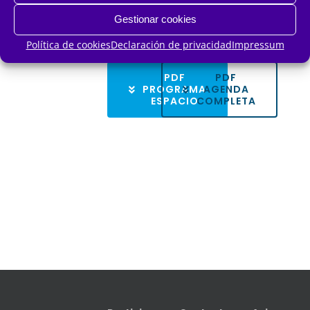
Gestionar cookies
Política de cookies
Declaración de privacidad
Impressum
PDF
PDF
PROGRAMA
AGENDA
ESPACIO
COMPLETA