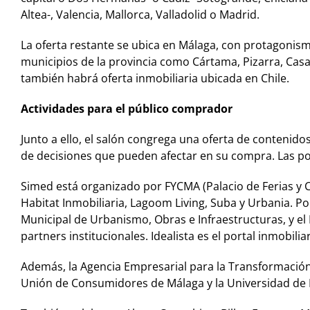
Altea-, Valencia, Mallorca, Valladolid o Madrid.
La oferta restante se ubica en Málaga, con protagonism
municipios de la provincia como Cártama, Pizarra, Casar
también habrá oferta inmobiliaria ubicada en Chile.
Actividades para el público comprador
Junto a ello, el salón congrega una oferta de contenido
de decisiones que pueden afectar en su compra. Las p
Simed está organizado por FYCMA (Palacio de Ferias y 
Habitat Inmobiliaria, Lagoom Living, Suba y Urbania. Por
Municipal de Urbanismo, Obras e Infraestructuras, y el 
partners institucionales. Idealista es el portal inmobiliari
Además, la Agencia Empresarial para la Transformación 
Unión de Consumidores de Málaga y la Universidad de 