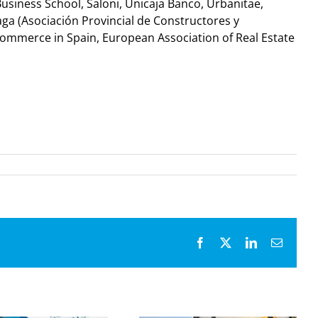
siness School, Saloni, Unicaja Banco, Urbanitae,
aga (Asociación Provincial de Constructores y
Commerce in Spain, European Association of Real Estate
Facebook
X
LinkedIn
Email