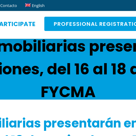
Contacto
English
ARTICIPATE
PROFESSIONAL REGISTRATI
mobiliarias pres
nes, del 16 al 18
FYCMA
liarias presentarán 