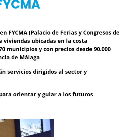
n FYCMA
 en FYCMA (Palacio de Ferias y Congresos de
e viviendas ubicadas en la costa
0 municipios y con precios desde 90.000
vincia de Málaga
servicios dirigidos al sector y
ara orientar y guiar a los futuros