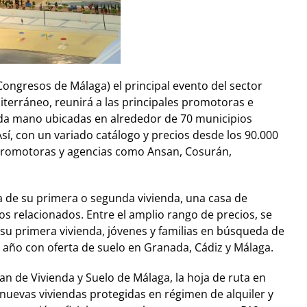
Congresos de Málaga) el principal evento del sector
iterráneo, reunirá a las principales promotoras e
unda mano ubicadas en alrededor de 70 municipios
sí, con un variado catálogo y precios desde los 90.000
 promotoras y agencias como Ansan, Cosurán,
a de su primera o segunda vivienda, una casa de
os relacionados. Entre el amplio rango de precios, se
su primera vivienda, jóvenes y familias en búsqueda de
e año con oferta de suelo en Granada, Cádiz y Málaga.
lan de Vivienda y Suelo de Málaga, la hoja de ruta en
 nuevas viviendas protegidas en régimen de alquiler y