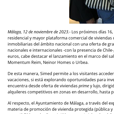
Málaga, 12 de noviembre de 2023.-
Los próximos días 16,
residencial y mayor plataforma comercial de viviendas 
inmobiliarias del ámbito nacional con una oferta de g
nacionales e internacionales -con la presencia de Chile
euros, cabe destacar el lanzamiento en el marco del s
Momentum Reim, Neinor Homes o Urbea.
De esta manera, Simed permite a los visitantes accede
vacaciones, si está explorando oportunidades para inver
encuentra desde oferta de viviendas
prime
y lujo, diri
alquileres competitivos en zonas en desarrollo, hasta 
Al respecto, el Ayuntamiento de Málaga, a través del exp
materia de promoción de vivienda protegida (pública y 