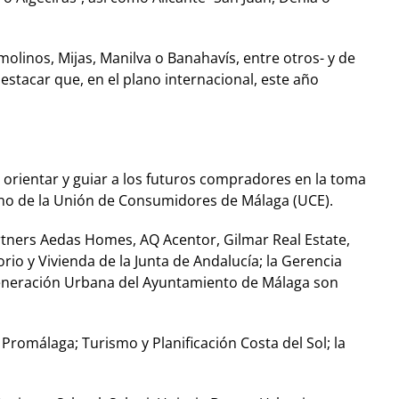
olinos, Mijas, Manilva o Banahavís, entre otros- y de
estacar que, en el plano internacional, este año
e orientar y guiar a los futuros compradores en la toma
ano de la Unión de Consumidores de Málaga (UCE).
tners Aedas Homes, AQ Acentor, Gilmar Real Estate,
rio y Vivienda de la Junta de Andalucía; la Gerencia
 Regeneración Urbana del Ayuntamiento de Málaga son
romálaga; Turismo y Planificación Costa del Sol; la