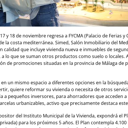
 17 y 18 de noviembre regresa a FYCMA (Palacio de Ferias y 
de la costa mediterránea. Simed, Salón Inmobiliario del Med
ran calidad que incluye vivienda nueva e inmuebles de seg
-, a lo que se suman otros productos como suelo o locales. A
alón de promociones situadas en la provincia de Málaga de
r en un mismo espacio a diferentes opciones en la búsqued
tir, quiere reformar su vivienda o necesita de otros servici
gida a pequeños inversores, para ahorradores que acceden a 
parcelas urbanizables, activo que precisamente destaca est
ositor del Instituto Municipal de la Vivienda, expondrá el P
privada) para los próximos 5 años. El Plan contempla 4.100