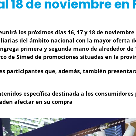
 al 18 de noviembre e
eunirá los próximos días 16, 17 y 18 de noviembre
liarias del ámbito nacional con la mayor oferta d
ngrega primera y segunda mano de alrededor de 7
arco de Simed de promociones situadas en la pro
s participantes que, además, también presentarán 
a
tenidos específica destinada a los consumidores p
eden afectar en su compra