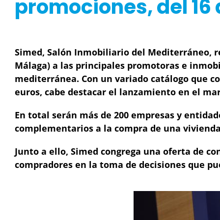
promociones, del 16
Simed, Salón Inmobiliario del Mediterráneo, r
Málaga) a las principales promotoras e inmobi
mediterránea. Con un variado catálogo que co
euros, cabe destacar el lanzamiento en el m
En total serán más de 200 empresas y entidade
complementarios a la compra de una viviend
Junto a ello, Simed congrega una oferta de con
compradores en la toma de decisiones que pu