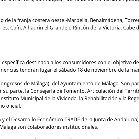
o de la franja costera oeste -Marbella, Benalmádena, Torrem
es, Coín, Alhaurín el Grande o Rincón de la Victoria. Cabe d
s específica destinada a los consumidores con el objetivo d
onencias tendrán lugar el sábado 18 de noviembre de la m
Congresos de Málaga), del Ayuntamiento de Málaga. Son par
 su parte, la Consejería de Fomento, Articulación del Territo
Instituto Municipal de la Vivienda, la Rehabilitación y la
o oficial.
y el Desarrollo Económico TRADE de la Junta de Andalucía; P
Málaga son colaboradores institucionales.