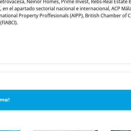
trovacesa, Neinor Homes, Prime Invest, Rebs-Real Estate Bu
 en el apartado sectorial nacional e internacional, ACP Mál
ational Property Proffesionals (AIPP), British Chamber of 
(FIABCI).
rma!