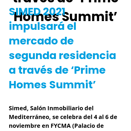
SIMED 2021
Homes Summit’
impulsará el
mercado de
segunda residencia
a través de ‘Prime
Homes Summit’
Simed, Salón Inmobiliario del
Mediterráneo, se celebra del 4 al 6 de
noviembre en FYCMA (Palacio de