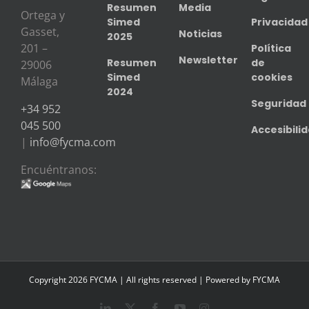
Resumen
Media
Ortega y
Simed
Privacidad
Gasset,
Noticias
2025
201 –
Política
Newsletter
Resumen
de
29006
Simed
cookies
Málaga
2024
Seguridad
+34 952
045 500
Accesibili
|
info@fycma.com
Encuéntranos:
Copyright
2026 FYCMA | All rights reserved | Powered by
FYCMA
LinkedIn
X
Facebook
YouTube
Instagram