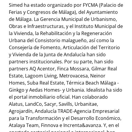
Simed ha estado organizado por FYCMA (Palacio de
Ferias y Congresos de Málaga), del Ayuntamiento
de Málaga. La Gerencia Municipal de Urbanismo,
Obras e Infraestructuras, y el Instituto Municipal de
la Vivienda, la Rehabilitación y la Regeneración
Urbana del Consistorio malagueño, así como la
Consejería de Fomento, Articulación del Territorio
y Vivienda de la Junta de Andalucía han sido
partners institucionales. Por su parte, han sido
partners AQ Acentor, Finca Mossara, Gilmar Real
Estate, Lagoom Living, Metrovacesa, Neinor
Homes, Suba Real Estate, Térmica Beach Málaga -
Ginkgo y Aedas Homes- y Urbania. Idealista ha sido
el portal inmobiliario oficial. Han colaborado
Alatus, LandCo, Sacyr, Savills, Urbanitae,
Agrojardín, Andalucía TRADE-Agencia Empresarial
para la Transformación y el Desarrollo Económico,
Atalaya Team, Finnova e Increnta&avanza. Y, en el