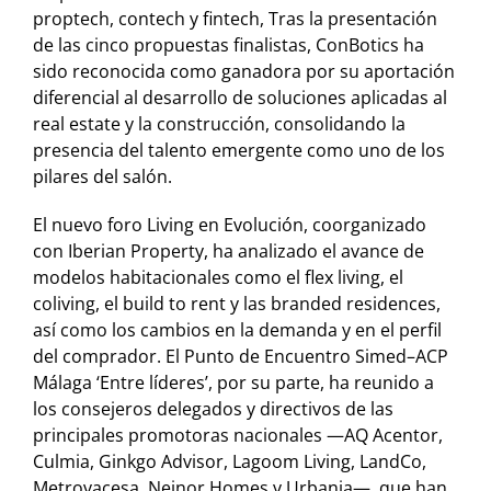
proptech, contech y fintech, Tras la presentación
de las cinco propuestas finalistas, ConBotics ha
sido reconocida como ganadora por su aportación
diferencial al desarrollo de soluciones aplicadas al
real estate y la construcción, consolidando la
presencia del talento emergente como uno de los
pilares del salón.
El nuevo foro Living en Evolución, coorganizado
con Iberian Property, ha analizado el avance de
modelos habitacionales como el flex living, el
coliving, el build to rent y las branded residences,
así como los cambios en la demanda y en el perfil
del comprador. El Punto de Encuentro Simed–ACP
Málaga ‘Entre líderes’, por su parte, ha reunido a
los consejeros delegados y directivos de las
principales promotoras nacionales —AQ Acentor,
Culmia, Ginkgo Advisor, Lagoom Living, LandCo,
Metrovacesa, Neinor Homes y Urbania—, que han