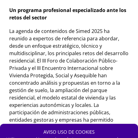
Un programa profesional especializado ante los
retos del sector
La agenda de contenidos de Simed 2025 ha
reunido a expertos de referencia para abordar,
desde un enfoque estratégico, técnico y
multidisciplinar, los principales retos del desarrollo
residencial. El III Foro de Colaboración Público-
Privada y el III Encuentro Internacional sobre
Vivienda Protegida, Social y Asequible han
concentrado análisis y propuestas en torno a la
gestión de suelo, la ampliación del parque
residencial, el modelo estatal de vivienda y las
experiencias autonómicas y locales. La
participación de administraciones públicas,
entidades gestoras y empresas ha permitido
explorar soluciones y modelos aplicables a
AVISO USO DE COOKIES
diferentes territorios. En esta línea, el espacio