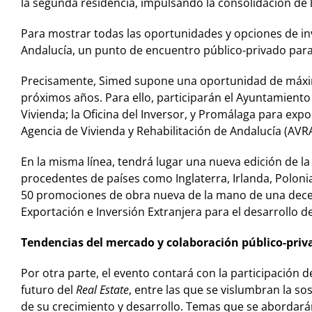
la segunda residencia, impulsando la consolidación de 
Para mostrar todas las oportunidades y opciones de inve
Andalucía, un punto de encuentro público-privado para 
Precisamente, Simed supone una oportunidad de máximo 
próximos años. Para ello, participarán el Ayuntamiento 
Vivienda; la Oficina del Inversor, y Promálaga para expo
Agencia de Vivienda y Rehabilitación de Andalucía (AVRA
En la misma línea, tendrá lugar una nueva edición de 
procedentes de países como Inglaterra, Irlanda, Polonia
50 promociones de obra nueva de la mano de una decen
Exportación e Inversión Extranjera para el desarrollo de
Tendencias del mercado y colaboración público-priv
Por otra parte, el evento contará con la participación 
futuro del
Real Estate
, entre las que se vislumbran la sos
de su crecimiento y desarrollo. Temas que se abordarán