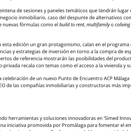
ntena de sesiones y paneles temáticos que tendrán lugar en
 negocio inmobiliario, caso del despunte de alternativos co
a de nuevas fórmulas como el
build to rent
,
multifamily
o
coliving
n esta edición un gran protagonismo, calan en el programa 
ncias y estrategias de inversión en torno a la compra de esp
pertos de referencia mostrarán las posibilidades del producto
co-privada recala con temas como el acceso a la vivienda y 
 celebración de un nuevo Punto de Encuentro ACP Málaga qu
O de las compañías inmobiliarias y constructoras más impo
 herramientas y soluciones innovadoras en ‘Simed Innova’,
una iniciativa promovida por Promálaga para fomentar el em