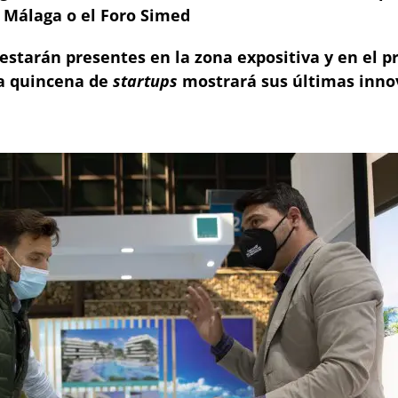
P Málaga o el Foro Simed
ad estarán presentes en la zona expositiva y en el
na quincena de
startups
mostrará sus últimas inn