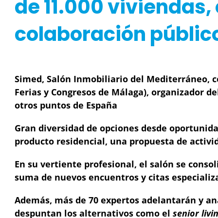
de 11.000 viviendas,
colaboración públic
Simed, Salón Inmobiliario del Mediterráneo, c
Ferias y Congresos de Málaga), organizador de
otros puntos de España
Gran diversidad de opciones desde oportunid
producto residencial, una propuesta de activ
En su vertiente profesional, el salón se conso
suma de nuevos encuentros y citas especializ
Además, más de 70 expertos adelantarán y ana
despuntan los alternativos como el
senior livi