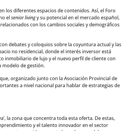
 los diferentes espacios de contenidos. Así, el Foro
mo el
senior living
y su potencial en el mercado español,
relacionados con los cambios sociales y demográficos
con debates y coloquios sobre la coyuntura actual y las
acio no residencial, donde el interés inversor está
 inmobiliario de lujo y el nuevo perfil de cliente con
su modelo de gestión.
e, organizado junto con la Asociación Provincial de
rtantes a nivel nacional para hablar de estrategias de
 la zona que concentra toda esta oferta. De estas,
prendimiento y el talento innovador en el sector