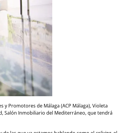
ores y Promotores de Málaga (ACP Málaga), Violeta
d, Salón Inmobiliario del Mediterráneo, que tendrá