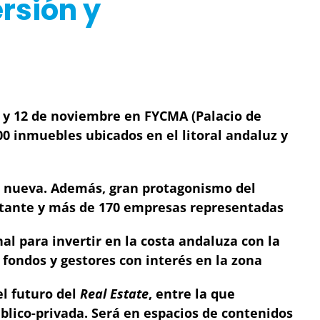
rsión y
1 y 12 de noviembre en FYCMA (Palacio de
0 inmuebles ubicados en el litoral andaluz y
 nueva. Además, gran protagonismo del
sitante y más de 170 empresas representadas
al para invertir en la costa andaluza con la
fondos y gestores con interés en la zona
l futuro del
Real Estate
, entre la que
úblico-privada. Será en espacios de contenidos