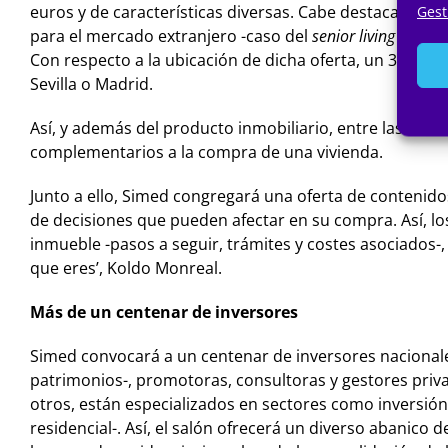
euros y de características diversas. Cabe destacar la a
Gest
para el mercado extranjero -caso del
senior living
o el d
Con respecto a la ubicación de dicha oferta, un 30 por 
Sevilla o Madrid.
Así, y además del producto inmobiliario, entre las más
complementarios a la compra de una vivienda.
Junto a ello, Simed congregará una oferta de contenido
de decisiones que pueden afectar en su compra. Así, lo
inmueble -pasos a seguir, trámites y costes asociados-, 
que eres’, Koldo Monreal.
Más de un centenar de inversores
Simed convocará a un centenar de inversores nacionale
patrimonios-, promotoras, consultoras y gestores priva
otros, están especializados en sectores como inversión 
residencial-. Así, el salón ofrecerá un diverso abanico d