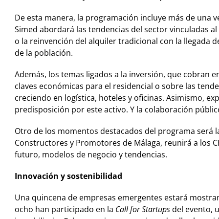
De esta manera, la programación incluye más de una vei
Simed abordará las tendencias del sector vinculadas al
o la reinvención del alquiler tradicional con la llegad
de la población.
Además, los temas ligados a la inversión, que cobran e
claves económicas para el residencial o sobre las tende
creciendo en logística, hoteles y oficinas. Asimismo, ex
predisposición por este activo. Y la colaboración públi
Otro de los momentos destacados del programa será la
Constructores y Promotores de Málaga, reunirá a los CE
futuro, modelos de negocio y tendencias.
Innovación y sostenibilidad
Una quincena de empresas emergentes estará mostrando
ocho han participado en la
Call for Startups
del evento, 