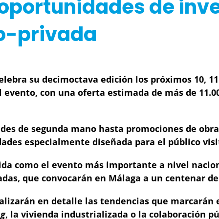
 oportunidades de inve
o-privada
elebra su decimoctava edición los próximos 10, 1
l evento, con una oferta estimada de más de 11.00
ades de segunda mano hasta promociones de obra
idades especialmente diseñada para el público vi
lida como el evento más importante a nivel nacion
adas, que convocarán en Málaga a un centenar de 
lizarán en detalle las tendencias que marcarán e
ng
, la vivienda industrializada o la colaboración p