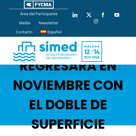
Saltar
al
Área del Participante
LinkedIn
X
Facebook
YouTub
contenido
Instagram
Media
Newsletter
Contacto
Español
SIMED
REGRESARÁ EN
NOVIEMBRE CON
EL DOBLE DE
SUPERFICIE