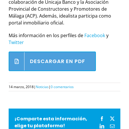
colaboración de Unicaja Banco y la Asociación
Provincial de Constructores y Promotores de
Málaga (ACP). Además, idealista participa como
portal inmobiliario oficial.
Más información en los perfiles de
Facebook
y
Twitter
DESCARGAR EN PDF
14 marzo, 2018
|
Noticias
|
0 comentarios
¡Comparte esta información,
Facebook
X
elige tu plataforma!
LinkedIn
Correo