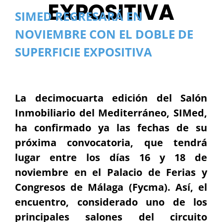
EXPOSITIVA
SIMED REGRESARÁ EN
NOVIEMBRE CON EL DOBLE DE
SUPERFICIE EXPOSITIVA
La decimocuarta edición del Salón
Inmobiliario del Mediterráneo, SIMed,
ha confirmado ya las fechas de su
próxima convocatoria, que tendrá
lugar entre los días 16 y 18 de
noviembre en el Palacio de Ferias y
Congresos de Málaga (Fycma). Así, el
encuentro, considerado uno de los
principales salones del circuito