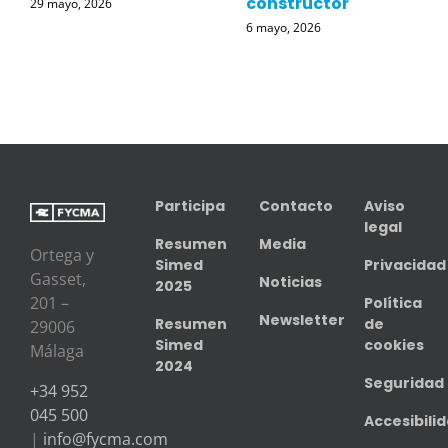
constructor
29 mayo, 2026
6 mayo, 2026
Participa
Contacto
Aviso
legal
Resumen
Media
Ortega y
Simed
Privacidad
Gasset,
Noticias
2025
201 –
Política
Newsletter
Resumen
de
29006
Simed
cookies
Málaga
2024
Seguridad
+34 952
045 500
Accesibili
|
info@fycma.com