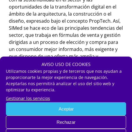
oportunidades de la transformación digital en el
ámbito de la arquitectura, la construcción o el
diseño, expresado bajo el concepto PropTech. Así,
SIMed se hace eco de las principales tendencias del
sector, que trabaja en fórmulas de venta y gestión
dirigidas a un proceso de elección y compra para
un consumidor mejor informado, más exigente y
que dispone de una oferta más amplia y
competitiva.
AVISO USO DE COOKIES
Utilizamos cookies propias y de terceros que nos ayudan a
Junto a ello, el salón reforzará la dimensión
proporcionarte la mejor experiencia de navegación.
internacional del encuentro, ampliando el
Aceptarlas nos permitirá analizar el uso del sitio web y
optimizar tu experiencia.
programa de misiones comerciales, objetivo que le
ha llevado a acudir con el Ayuntamiento de Málaga
Gestionar los servicios
a MIPIM 2018, uno de los principales certámenes
Aceptar
inmobiliarios del mundo y que se está celebrando
estos días en la ciudad francesa de Cannes. MIPIM
Rechazar
prevé reunir a más de 5.300 inversores