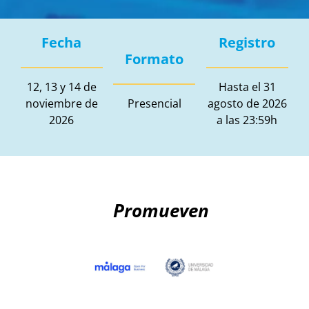
Fecha
Registro
Formato
12, 13 y 14 de
Hasta el 31
noviembre de
Presencial
agosto de 2026
2026
a las 23:59h
Promueven