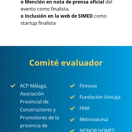
o Mención en nota de prensa oficial
del
evento como finalista.
o Inclusión en la web de SIMED
como
startup finalista
Comité evaluador
ACP Málaga,
Finnova
Asociación
Fundación Unicaja
Provincial de
HNA
Constructores y
Promotores de la
Metrovacesa
provincia de
NEINOR HOMES