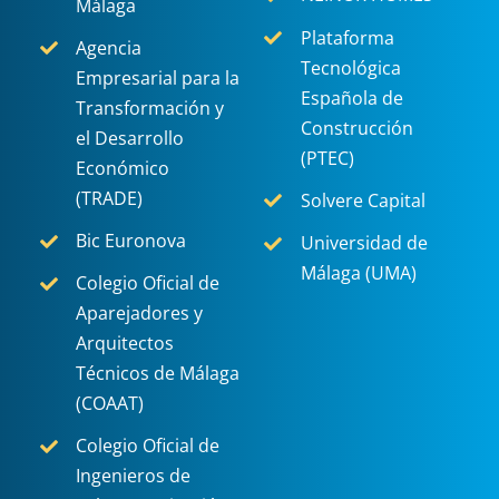
Málaga
Plataforma
Agencia
Tecnológica
Empresarial para la
Española de
Transformación y
Construcción
el Desarrollo
(PTEC)
Económico
(TRADE)
Solvere Capital
Bic Euronova
Universidad de
Málaga (UMA)
Colegio Oficial de
Aparejadores y
Arquitectos
Técnicos de Málaga
(COAAT)
Colegio Oficial de
Ingenieros de