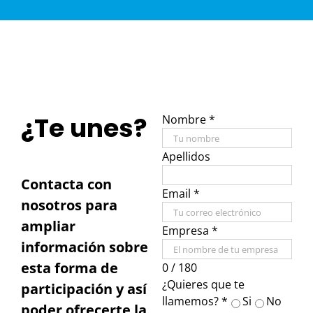
¿Te unes?
Nombre
*
Apellidos
Contacta con
Email
*
nosotros para
ampliar
Empresa
*
información sobre
esta forma de
0 / 180
¿Quieres que te
participación y así
llamemos?
*
Si
No
poder ofrecerte la