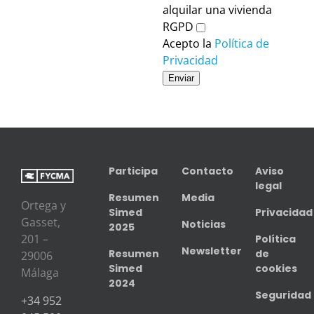
alquilar una vivienda
RGPD
Acepto la
Política de
Privacidad
Enviar
Participa
Contacto
Aviso
legal
Resumen
Media
Ortega y
Simed
Privacidad
Gasset,
Noticias
2025
201 –
Política
Newsletter
Resumen
de
29006
Simed
cookies
Málaga
2024
Seguridad
+34 952