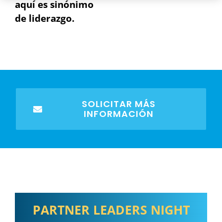
aquí es sinónimo
de liderazgo.
SOLICITAR MÁS
INFORMACIÓN
PARTNER
LEADERS NIGHT