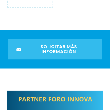
SOLICITAR MÁS
INFORMACIÓN
PARTNER FORO INNOVA