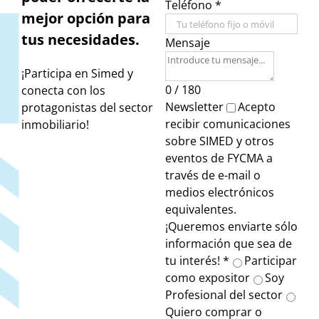
Teléfono
*
mejor opción para
tus necesidades.
Mensaje
¡Participa en Simed y
0 / 180
conecta con los
Newsletter
Acepto
protagonistas del sector
recibir comunicaciones
inmobiliario!
sobre SIMED y otros
eventos de FYCMA a
través de e-mail o
medios electrónicos
equivalentes.
¡Queremos enviarte sólo
información que sea de
tu interés!
*
Participar
como expositor
Soy
Profesional del sector
Quiero comprar o