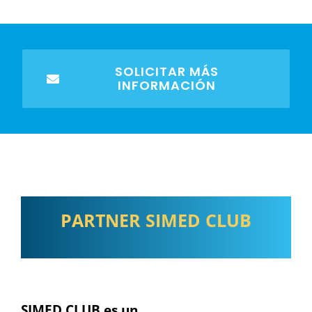
SOLICITAR MÁS
INFORMACIÓN
PARTNER SIMED CLUB
SIMED CLUB es un